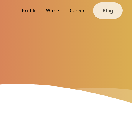
Profile
Works
Career
Blog