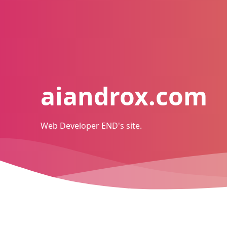
aiandrox.com
Web Developer END's site.